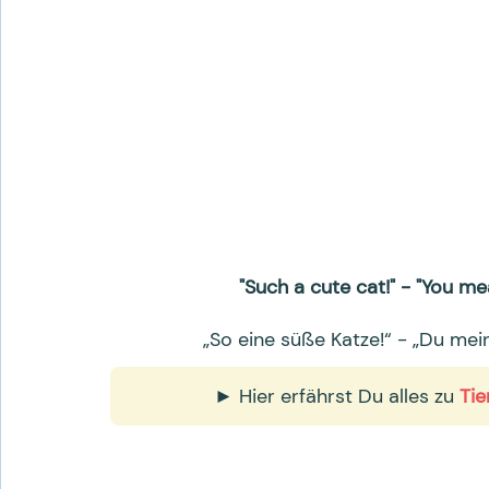
"Such a cute cat!" - "You me
„So eine süße Katze!“ - „Du me
► Hier erfährst Du alles zu
Tie