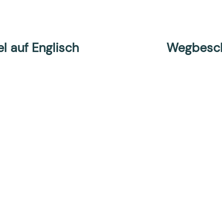
l auf Englisch
Wegbesch