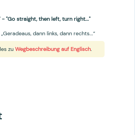
- "Go straight, then left, turn right..."
- „Geradeaus, dann links, dann rechts...“
lles zu
Wegbeschreibung auf Englisch
.
t