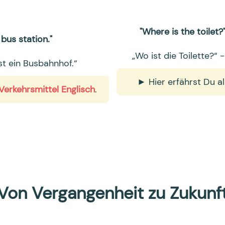
"Where is the toilet?" 
a bus station."
„Wo ist die Toilette?“ 
st ein Busbahnhof.“
► Hier erfährst Du a
Verkehrsmittel Englisch
.
 Von Vergangenheit zu Zukunf