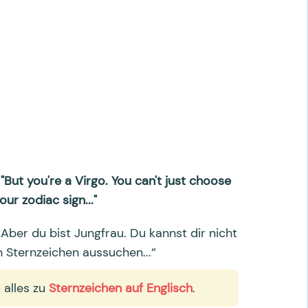
 "But you're a Virgo. You can't just choose
our zodiac sign..."
 „Aber du bist Jungfrau. Du kannst dir nicht
n Sternzeichen aussuchen...“
 alles zu
Sternzeichen auf Englisch
.