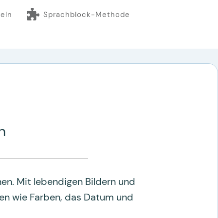
eln
Sprachblock-Methode
n
en. Mit lebendigen Bildern und
en wie Farben, das Datum und