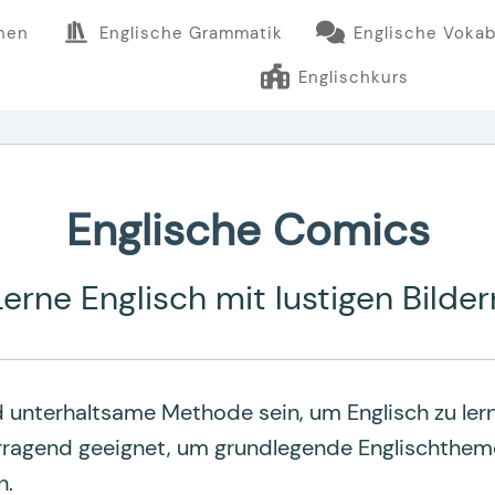
rnen
Englische Grammatik
Englische Vokab
Englischkurs
Englische Comics
Lerne Englisch mit lustigen Bilder
 unterhaltsame Methode sein, um Englisch zu lern
rragend geeignet, um grundlegende Englischthem
n.