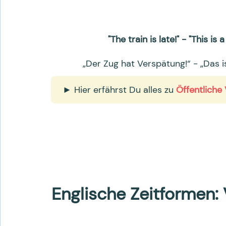
"The train is late!" - "This is 
„Der Zug hat Verspätung!“ - „Das i
► Hier erfährst Du alles zu
Öffentliche 
Englische Zeitformen: