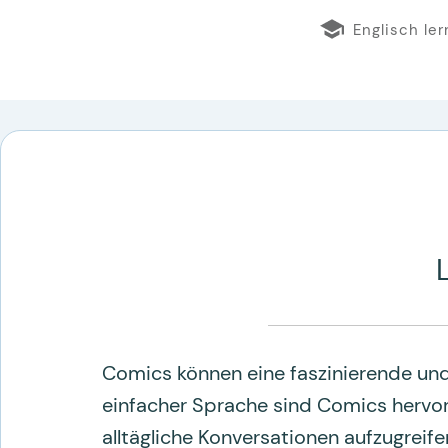
Englisch le
Comics können eine faszinierende und
einfacher Sprache sind Comics hervo
alltägliche Konversationen aufzugreife