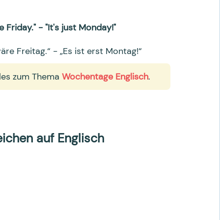
e Friday." - "It's just Monday!"
äre Freitag.“ - „Es ist erst Montag!“
alles zum Thema
Wochentage Englisch
.
eichen auf Englisch